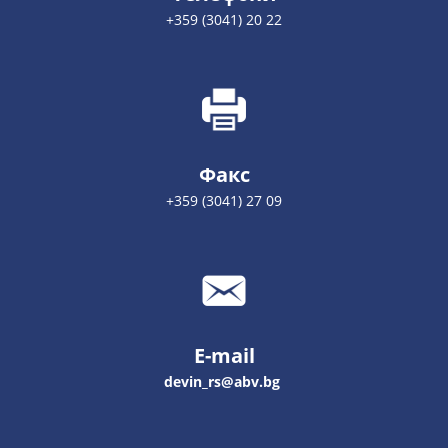
+359 (3041) 20 22
Факс
+359 (3041) 27 09
E-mail
devin_rs@abv.bg