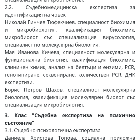
2.2. Съдебномедицинска експертиза за
идентификация на човек
Николай Гинчев Тюфекчиев, специалност биохимия
и микробиология, квалификация биохимик,
микробиолог със специализация вирусология,
специалист по молекулярна биология.
Мая Иванова Кичева, специалност молекулярна и
функционална биология, квалификация биохимик,
клиничен химик, анализ на белтъци и ензими, PCR,
генотипиране, секвениране, количествен PCR, ДНК
експертизи.
Борис Петров Шахов, специалност молекулярна
биология, квалификация молекулярен биолог със
специализация микробиология.
3. Клас "Съдебна експертиза на психично
състояние"
3.1. Съдебно-психологична експертиза
Даниела Христова Топова, социална приложна