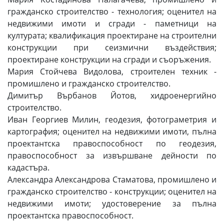
гражданско строителство - технология; оценител на
недвижими имоти и сгради - паметници на
културата; квалификация проектиране на строителни
конструкции при сеизмични въздействия;
проектиране конструкции на сгради и съоръжения.
Мария Стойчева Видолова, строителен техник -
промишлено и гражданско строителство.
Димитър Върбанов Йотов, хидроенергийно
строителство.
Иван Георгиев Милин, геодезия, фотограметрия и
картография; оценител на недвижими имоти, пълна
проектантска правоспособност по геодезия,
правоспособност за извършване дейности по
кадастъра.
Александра Александрова Стаматова, промишлено и
гражданско строителство - конструкции; оценител на
недвижими имоти; удостоверение за пълна
проектантска правоспособност.