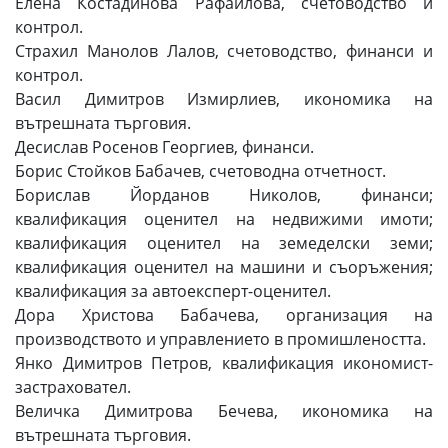
Елена Костадинова Рафаилова, счетоводство и
контрол.
Страхил Манолов Лалов, счетоводство, финанси и
контрол.
Васил Димитров Измирлиев, икономика на
вътрешната търговия.
Десислав Росенов Георгиев, финанси.
Борис Стойков Бабачев, счетоводна отчетност.
Борислав Йорданов Николов, финанси;
квалификация оценител на недвижими имоти;
квалификация оценител на земеделски земи;
квалификация оценител на машини и съоръжения;
квалификация за автоексперт-оценител.
Дора Христова Бабачева, организация на
производството и управлението в промишлеността.
Янко Димитров Петров, квалификация икономист-
застраховател.
Величка Димитрова Бечева, икономика на
вътрешната търговия.