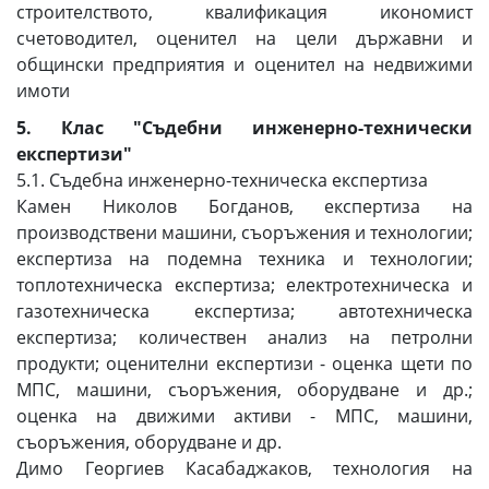
строителството, квалификация икономист
счетоводител, оценител на цели държавни и
общински предприятия и оценител на недвижими
имоти
5. Клас "Съдебни инженерно-технически
експертизи"
5.1. Съдебна инженерно-техническа експертиза
Камен Николов Богданов, експертиза на
производствени машини, съоръжения и технологии;
експертиза на подемна техника и технологии;
топлотехническа експертиза; електротехническа и
газотехническа експертиза; автотехническа
експертиза; количествен анализ на петролни
продукти; оценителни експертизи - оценка щети по
МПС, машини, съоръжения, оборудване и др.;
оценка на движими активи - МПС, машини,
съоръжения, оборудване и др.
Димо Георгиев Касабаджаков, технология на