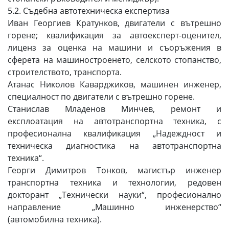
5.2. Съдебна автотехническа експертиза
Иван Георгиев Кратунков, двигатели с вътрешно
горене; квалификация за автоексперт-оценител,
лиценз за оценка на машини и съоръжения в
сферета на машиностроенето, селското стопанство,
строителството, транспорта.
Атанас Николов Каварджиков, машинен инженер,
специалност по двигатели с вътрешно горене.
Станислав Младенов Минчев, ремонт и
експлоатация на автотранспортна техника, с
професионална квалификация „Надеждност и
техническа диагностика на автотранспортна
техника“.
Георги Димитров Тонков, магистър инженер
транспортна техника и технологии, редовен
докторант „Технически науки“, професионално
направление „Машинно инженерство“
(автомобилна техника).