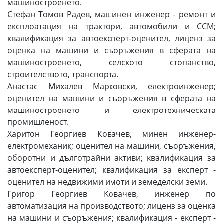
машиностроенето.
Стефан Томов Радев, машинен инженер - ремонт и
експлоатация на трактори, автомобили и ССМ;
квалификация за автоексперт-оценител, лиценз за
оценка на машини и съоръжения в сферата на
машиностроенето, селското стопанство,
строителството, транспорта.
Анастас Михалев Марковски, електроинженер;
оценител на машини и съоръжения в сферата на
машиностроенето и електротехническата
промишленост.
Харитон Георгиев Ковачев, минен инженер-
електромеханик; оценител на машини, съоръжения,
оборотни и дълготрайни активи; квалификация за
автоексперт-оценител; квалификация за експерт -
оценител на недвижими имоти и земеделски земи.
Григор Георгиев Ковачев, инженер по
автоматизация на производството; лиценз за оценка
на машини и съоръжения; квалификация - експерт -