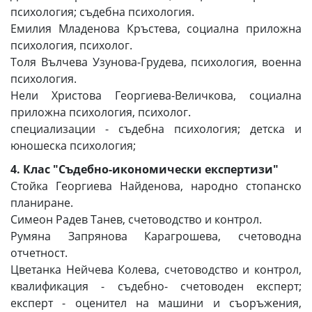
психология; съдебна психология.
Емилия Младенова Кръстева, социална приложна
психология, психолог.
Толя Вълчева Узунова-Грудева, психология, военна
психология.
Нели Христова Георгиева-Величкова, социална
приложна психология, психолог.
специализации - съдебна психология; детска и
юношеска психология;
4. Клас "Съдебно-икономически експертизи"
Стойка Георгиева Найденова, народно стопанско
планиране.
Симеон Радев Танев, счетоводство и контрол.
Румяна Запрянова Карагрошева, счетоводна
отчетност.
Цветанка Нейчева Колева, счетоводство и контрол,
квалификация - съдебно- счетоводен експерт;
експерт - оценител на машини и съоръжения,