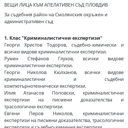
ВЕЩИ ЛИЦА КЪМ АПЕЛАТИВЕН СЪД ПЛОВДИВ
За съдебния район на Смолянския окръжен и
административен съд
1. Клас "Криминалистични експертизи"
Георги Христов Тодоров, съдебно-химически и
всички видове криминалистични експертизи.
Румен Стефанов Глухов, всички видове
криминалистични експертизи.
Георги Николов Кюлханов, всички видове
криминалистични и съдебни
компютърнотехнически експертизи.
Илия Атанасов Поповски, криминалистични
експертизи на писмени доказателства и
трасологични експертизи.
Евгени Перов Николов, криминалистични
експертизи на писмени доказателства, трасологични
експертизи и съдебно-химични експертизи.