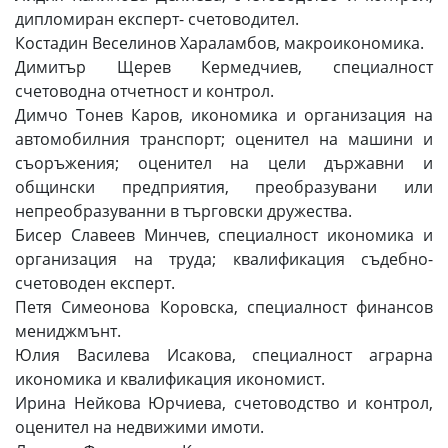
дипломиран експерт- счетоводител.
Костадин Веселинов Хараламбов, макроикономика.
Димитър Щерев Кермедчиев, специалност
счетоводна отчетност и контрол.
Димчо Тонев Каров, икономика и организация на
автомобилния транспорт; оценител на машини и
съоръжения; оценител на цели държавни и
общински предприятия, преобразувани или
непреобразуванни в търговски дружества.
Бисер Славеев Минчев, специалност икономика и
организация на труда; квалификация съдебно-
счетоводен експерт.
Петя Симеонова Коровска, специалност финансов
мениджмънт.
Юлия Василева Исакова, специалност аграрна
икономика и квалификация икономист.
Ирина Нейкова Юрчиева, счетоводство и контрол,
оценител на недвижими имоти.