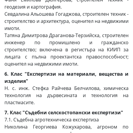
геодезия и картография.
Севдалина Альошева Гогаджова, строителен техник -
строителство и архитектура, оценител на недвижими
имоти.
Татяна Димитрова Драганова-Терзийска, строителен
инженер по промишлено и гражданско
строителство; включена в регистъра на КИИП за
лицата с пълна проектантска правоспособност;
оценител на недвижими имоти.
6. Клас "Експертизи на материали, вещества и
изделия"
Н. с. инж. Стефка Райчева Белчилова, химическа
технология на дървесината и технология на
пластмасите.
7. Клас "Съдебни селскостопански експертизи"
7.1. Съдебна агротехническа експертиза
Николина Георгиева Кожухарова, агроном по