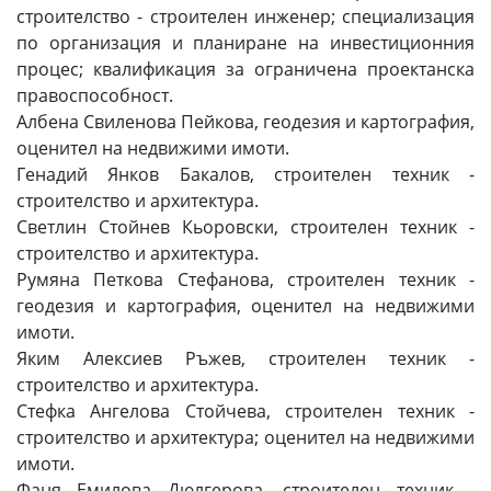
строителство - строителен инженер; специализация
по организация и планиране на инвестиционния
процес; квалификация за ограничена проектанска
правоспособност.
Албена Свиленова Пейкова, геодезия и картография,
оценител на недвижими имоти.
Генадий Янков Бакалов, строителен техник -
строителство и архитектура.
Светлин Стойнев Кьоровски, строителен техник -
строителство и архитектура.
Румяна Петкова Стефанова, строителен техник -
геодезия и картография, оценител на недвижими
имоти.
Яким Алексиев Ръжев, строителен техник -
строителство и архитектура.
Стефка Ангелова Стойчева, строителен техник -
строителство и архитектура; оценител на недвижими
имоти.
Фаня Емилова Дюлгерова, строителен техник -